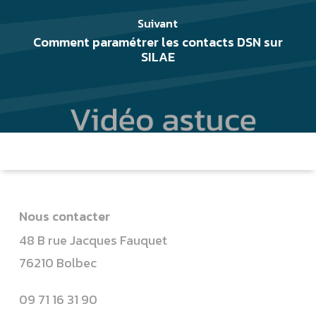
Suivant
Comment paramétrer les contacts DSN sur
SILAE
Nous contacter
48 B rue Jacques Fauquet
76210 Bolbec
09 71 16 31 90