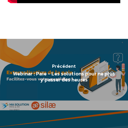
Précédent
Webinar : Paie - Les solutions pour ne plus
y passer des heures