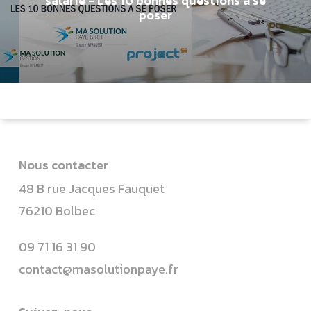
salarié - Les 10 bonnes questions à se
poser
Nous contacter
48 B rue Jacques Fauquet
76210 Bolbec
09 71 16 31 90
contact@masolutionpaye.fr