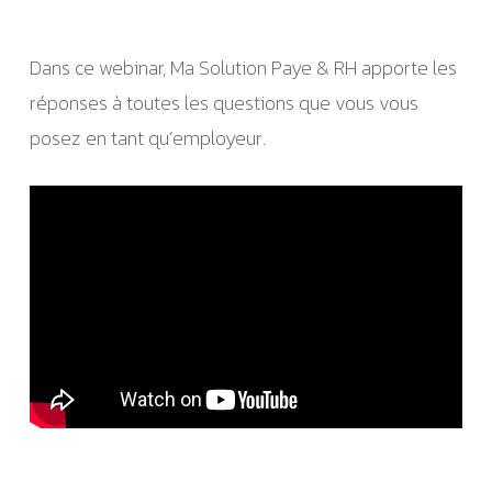
Dans ce webinar, Ma Solution Paye & RH apporte les
réponses à toutes les questions que vous vous
posez en tant qu’employeur.