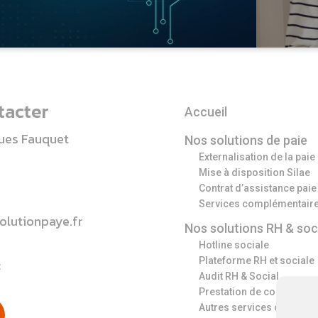
tacter
Accueil
ques Fauquet
Nos solutions de paie
Externalisation de la paie
Mise à disposition Silae
Contrat d’assistance paie
Services complémentair
lutionpaye.fr
Nos solutions RH & soc
Hotline sociale
Plateforme RH et sociale
:
Audit RH & Social
Prestation de conseil en 
ube
Autres services d’assist