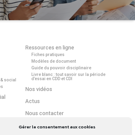
Ressources en ligne
Fiches pratiques
Modèles de document
Guide du pouvoir disciplinaire
Livre blanc : tout savoir sur la période
d’essai en CDD et CDI
 & social
es
Nos vidéos
ial
Actus
Nous contacter
RH
Gérer le consentement aux cookies
ance