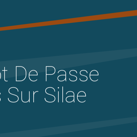
Menu
t De Passe
 Sur Silae