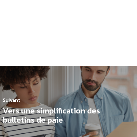
Suivant
Vers une simplification des
bulletins de paie