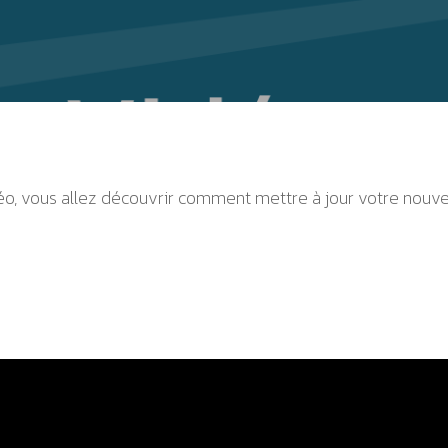
o, vous allez découvrir c
omment mettre à jour votre nouvea