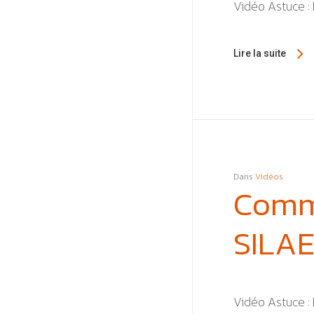
Vidéo Astuce : 
Lire la suite
Dans
Vidéos
Comme
SILA
Vidéo Astuce : 