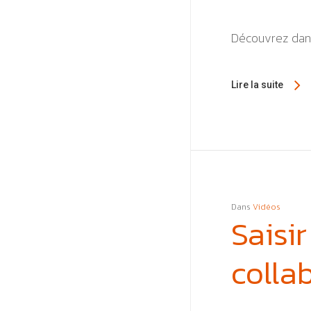
Découvrez dans
Lire la suite
Dans
Vidéos
Saisir
colla