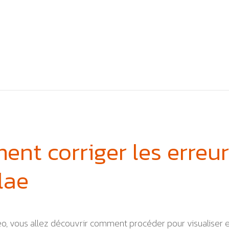
nt corriger les erreur
lae
o, vous allez découvrir comment procéder pour visualiser et