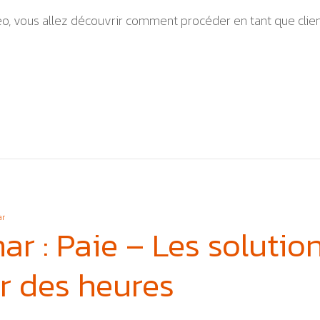
o, vous allez découvrir comment procéder en tant que client
r
ar : Paie – Les solutio
r des heures