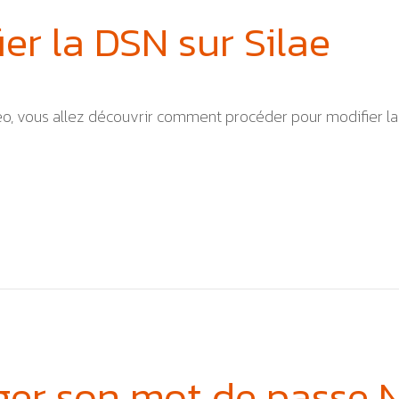
ier la DSN sur Silae
éo, vous allez découvrir comment procéder pour modifier la
er son mot de passe N