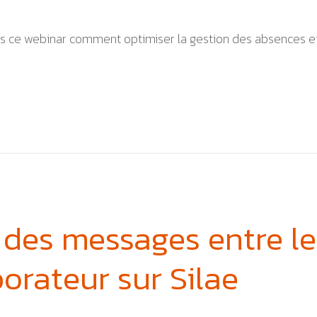
 ce webinar comment optimiser la gestion des absences et de
 des messages entre le 
borateur sur Silae