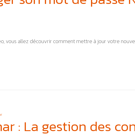
éo, vous allez découvrir comment mettre à jour votre nouv
r
ar : La gestion des co