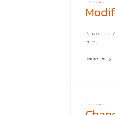
Dans
Vidéos
Modif
Dans cette vid
envoi,...
Lire la suite
Dans
Vidéos
Chang