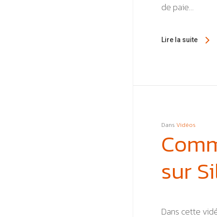
de paie…
Lire la suite
Dans
Vidéos
Comme
sur Si
Dans cette vidé