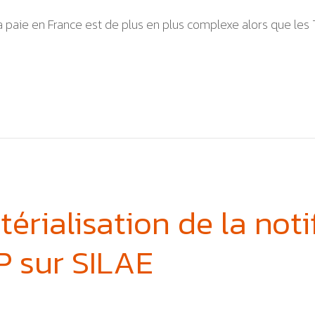
la paie en France est de plus en plus complexe alors que l
érialisation de la noti
 sur SILAE