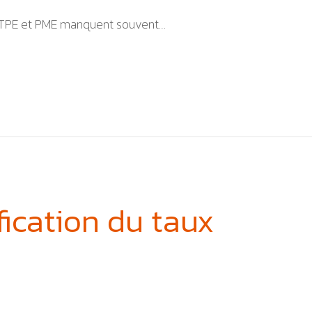
es TPE et PME manquent souvent…
fication du taux