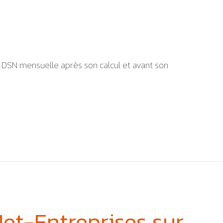
 DSN mensuelle après son calcul et avant son
et-Entreprises sur