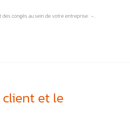
s congés au sein de votre entreprise : -...
client et le